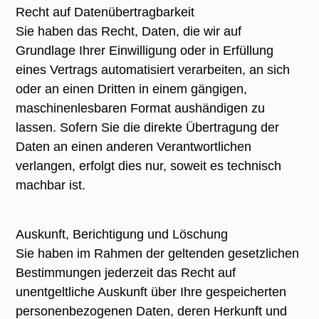
Recht auf Datenübertragbarkeit
Sie haben das Recht, Daten, die wir auf
Grundlage Ihrer Einwilligung oder in Erfüllung
eines Vertrags automatisiert verarbeiten, an sich
oder an einen Dritten in einem gängigen,
maschinenlesbaren Format aushändigen zu
lassen. Sofern Sie die direkte Übertragung der
Daten an einen anderen Verantwortlichen
verlangen, erfolgt dies nur, soweit es technisch
machbar ist.
Auskunft, Berichtigung und Löschung
Sie haben im Rahmen der geltenden gesetzlichen
Bestimmungen jederzeit das Recht auf
unentgeltliche Auskunft über Ihre gespeicherten
personenbezogenen Daten, deren Herkunft und